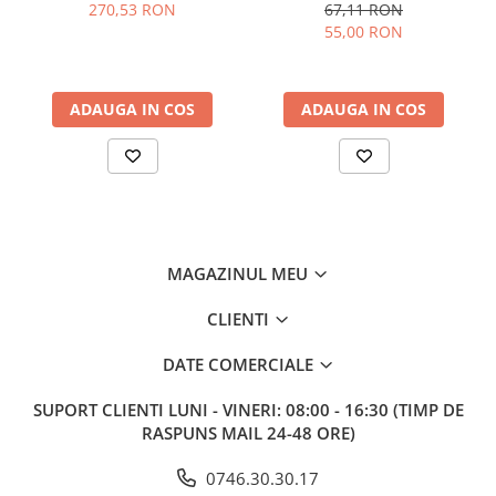
kosher/halal, grad
270,53 RON
67,11 RON
farmaceutic
55,00 RON
ADAUGA IN COS
ADAUGA IN COS
MAGAZINUL MEU
CLIENTI
DATE COMERCIALE
SUPORT CLIENTI
LUNI - VINERI: 08:00 - 16:30 (TIMP DE
RASPUNS MAIL 24-48 ORE)
0746.30.30.17