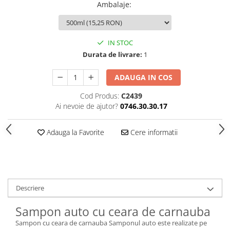
Ambalaje
:
IN STOC
Durata de livrare:
1
ADAUGA IN COS
Cod Produs:
C2439
Ai nevoie de ajutor?
0746.30.30.17
Adauga la Favorite
Cere informatii
Descriere
Sampon auto cu ceara de carnauba
Sampon cu ceara de carnauba Samponul auto este realizate pe