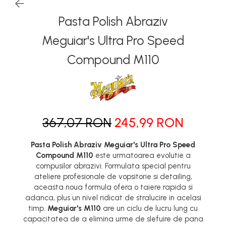
Pasta Polish Abraziv
Meguiar's Ultra Pro Speed
Compound M110
367,07 RON
245,99 RON
Pasta Polish Abraziv Meguiar's Ultra Pro Speed
Compound M110
este urmatoarea evolutie a
compusilor abrazivi. Formulata special pentru
ateliere profesionale de vopsitorie si detailing,
aceasta noua formula ofera o taiere rapida si
adanca, plus un nivel ridicat de stralucire in acelasi
timp.
Meguiar's M110
are un ciclu de lucru lung cu
capacitatea de a elimina urme de slefuire de pana