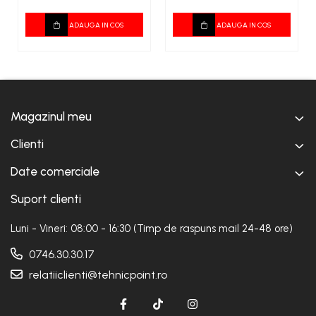
ADAUGA IN COS
ADAUGA IN COS
Magazinul meu
Clienti
Date comerciale
Suport clienti
Luni - Vineri: 08:00 - 16:30 (Timp de raspuns mail 24-48 ore)
0746.30.30.17
relatiiclienti@tehnicpoint.ro