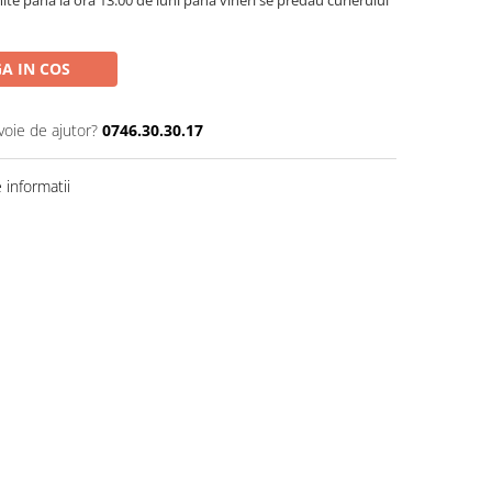
A IN COS
voie de ajutor?
0746.30.30.17
informatii