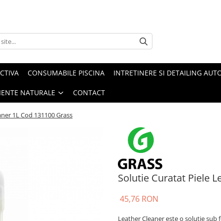
CTIVA
CONSUMABILE PISCINA
INTRETINERE SI DETAILING AUT
IENTE NATURALE
CONTACT
eaner 1L Cod 131100 Grass
Solutie Curatat Piele 
45,76 RON
Leather Cleaner este o solutie sub f