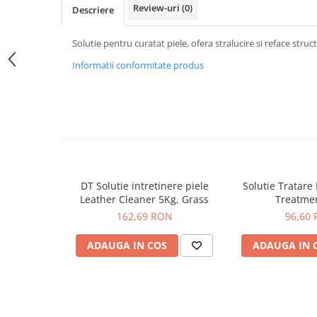
Review-uri
(0)
Descriere
Solutie pentru curatat piele, ofera stralucire si reface struc
Informatii conformitate produs
DT Solutie intretinere piele
Solutie Tratare 
Leather Cleaner 5Kg, Grass
Treatme
162,69 RON
96,60
ADAUGA IN COS
ADAUGA IN 