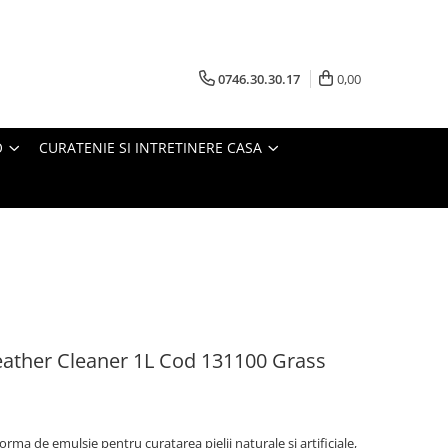
0746.30.30.17
0,00
O
CURATENIE SI INTRETINERE CASA
Leather Cleaner 1L Cod 131100 Grass
orma de emulsie pentru curatarea pielii naturale si artificiale,