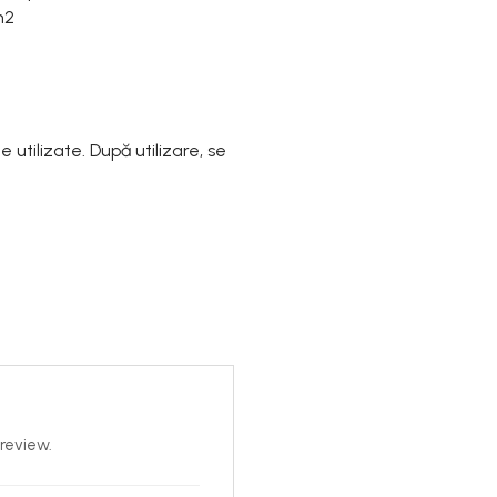
m2
e utilizate.
După utilizare, se
review.