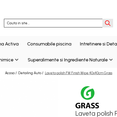
a Activa
Consumabile piscina
Intretinere si Det
himice
Superalimente si Ingrediente Naturale
Acasa /
Detailing Auto /
Laveta polish FW Finish Wipe 40x40cm Grass
Laveta polish