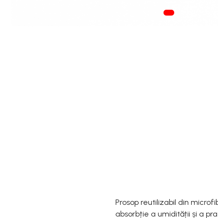
Prosop reutilizabil din microf
absorbție a umidității și a p