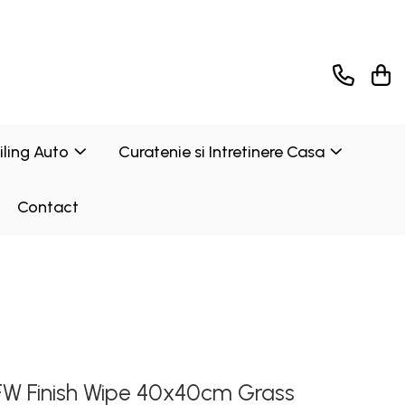
ailing Auto
Curatenie si Intretinere Casa
Contact
 FW Finish Wipe 40x40cm Grass