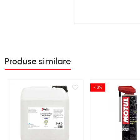
Produse similare
-18%