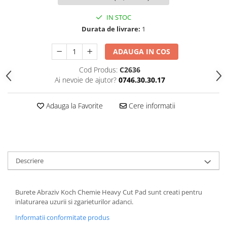
IN STOC
Durata de livrare:
1
ADAUGA IN COS
Cod Produs:
C2636
Ai nevoie de ajutor?
0746.30.30.17
Adauga la Favorite
Cere informatii
Descriere
Burete Abraziv Koch Chemie Heavy Cut Pad sunt creati pentru
inlaturarea uzurii si zgarieturilor adanci.
Informatii conformitate produs