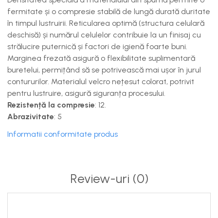
fermitate și o compresie stabilă de lungă durată duritate
în timpul lustruirii. Reticularea optimă (structura celulară
deschisă) și numărul celulelor contribuie la un finisaj cu
strălucire puternică și factori de igienă foarte buni.
Marginea frezată asigură o flexibilitate suplimentară
buretelui, permițând să se potrivească mai ușor în jurul
contururilor. Materialul velcro nețesut colorat, potrivit
pentru lustruire, asigură siguranța procesului.
Rezistență la compresie
: 12.
Abrazivitate
: 5
Informatii conformitate produs
Review-uri
(0)