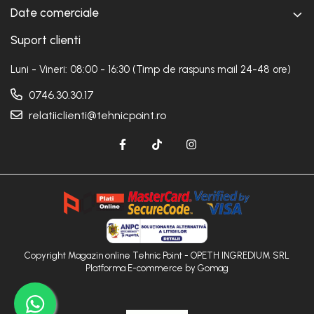
Date comerciale
Suport clienti
Luni - Vineri: 08:00 - 16:30 (Timp de raspuns mail 24-48 ore)
0746.30.30.17
relatiiclienti@tehnicpoint.ro
Copyright Magazin online Tehnic Point - OPETH INGREDIUM SRL
Platforma E-commerce by Gomag