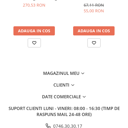
kosher/halal, grad
270,53 RON
67,11 RON
farmaceutic
55,00 RON
ADAUGA IN COS
ADAUGA IN COS
MAGAZINUL MEU
CLIENTI
DATE COMERCIALE
SUPORT CLIENTI
LUNI - VINERI: 08:00 - 16:30 (TIMP DE
RASPUNS MAIL 24-48 ORE)
0746.30.30.17