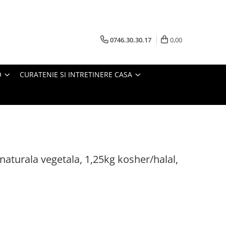
0746.30.30.17
0,00
O
CURATENIE SI INTRETINERE CASA
aturala vegetala, 1,25kg kosher/halal,