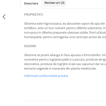
Review-uri
(3)
Descriere
PROPRIETATI:
Glicerina este higroscopica, ea absoarbe vapori de apa din 
echilibru, este un bun solvent pentru diferite substante, mis
incorpora in diferite preparate uleioase solide, fiind utiliza
homeopatie, pentru extragerea unor principii active de ori
DOZARE:
Glicerina se poate adauga in faza apoasa a formularilor, i
cosmetice pentru ingrijirea pielii si a parului, produse de 
decorative, produse de ingrijire orala sau sapunuri dar se u
extracte vegetale si macerate din plante medicinale.
Informatii conformitate produs