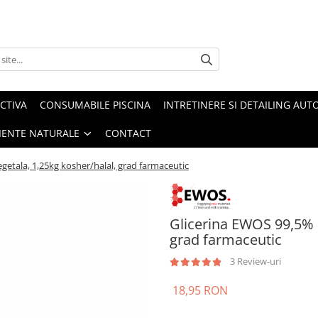
CTIVA
CONSUMABILE PISCINA
INTRETINERE SI DETAILING AUT
IENTE NATURALE
CONTACT
getala, 1,25kg kosher/halal, grad farmaceutic
Glicerina EWOS 99,5% n
grad farmaceutic
3 Review-uri
18,95 RON