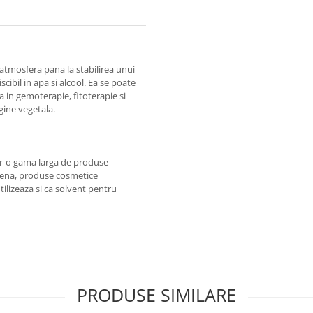
atmosfera pana la stabilirea unui
cibil in apa si alcool. Ea se poate
ta in gemoterapie, fitoterapie si
gine vegetala.
ntr-o gama larga de produse
igiena, produse cosmetice
tilizeaza si ca solvent pentru
PRODUSE SIMILARE