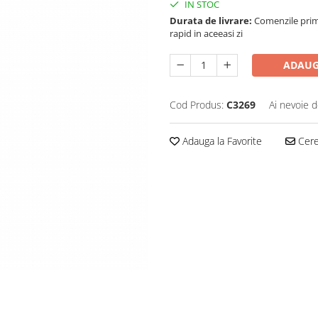
IN STOC
Durata de livrare:
Comenzile primi
rapid in aceeasi zi
ADAUG
Cod Produs:
C3269
Ai nevoie d
Adauga la Favorite
Cere 