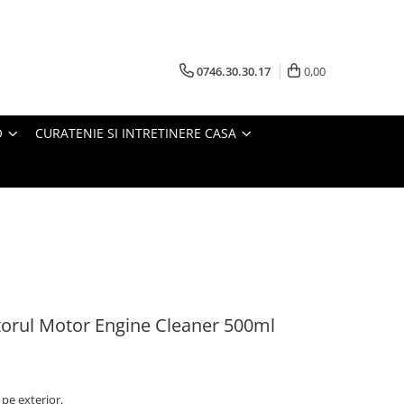
0746.30.30.17
0,00
O
CURATENIE SI INTRETINERE CASA
torul Motor Engine Cleaner 500ml
pe exterior.