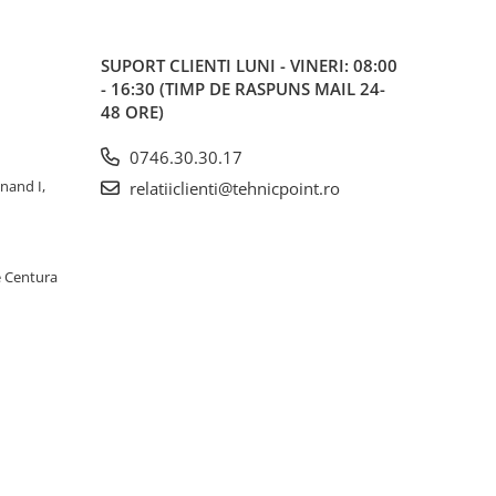
SUPORT CLIENTI
LUNI - VINERI: 08:00
- 16:30 (TIMP DE RASPUNS MAIL 24-
48 ORE)
0746.30.30.17
inand I,
relatiiclienti@tehnicpoint.ro
e Centura