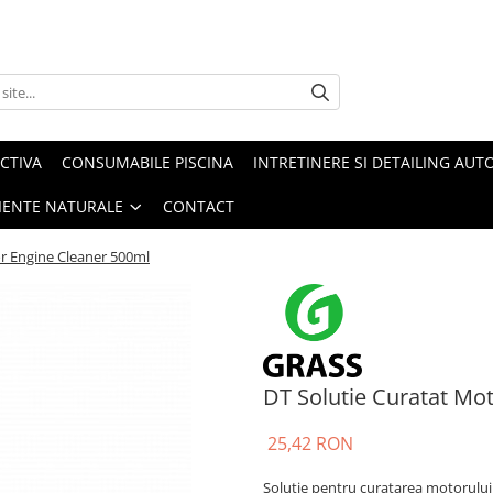
CTIVA
CONSUMABILE PISCINA
INTRETINERE SI DETAILING AUT
IENTE NATURALE
CONTACT
r Engine Cleaner 500ml
DT Solutie Curatat Mo
25,42 RON
Solutie pentru curatarea motorului 