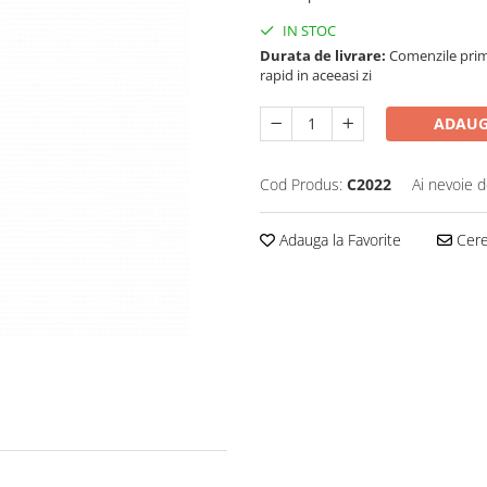
IN STOC
Durata de livrare:
Comenzile primi
rapid in aceeasi zi
ADAUG
Cod Produs:
C2022
Ai nevoie d
Adauga la Favorite
Cere 