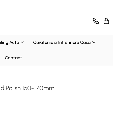
ailing Auto
Curatenie si Intretinere Casa
Contact
rid Polish 150-170mm