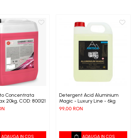
to Concentrata
Detergent Acid Aluminium
x 20kg, COD: 800121
Magic - Luxury Line - 6kg
ON
99,00 RON
ADAUGA IN COS
ADAUGA IN COS