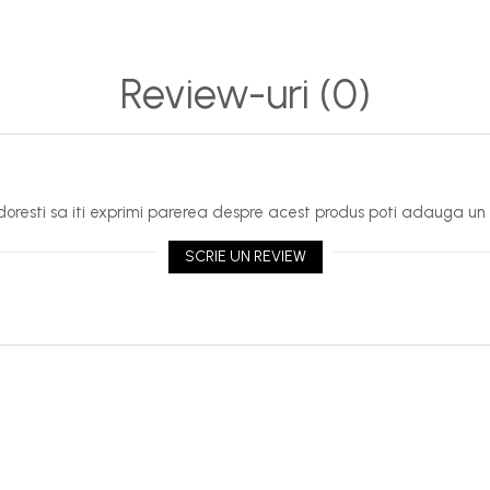
Review-uri
(0)
oresti sa iti exprimi parerea despre acest produs poti adauga un 
SCRIE UN REVIEW