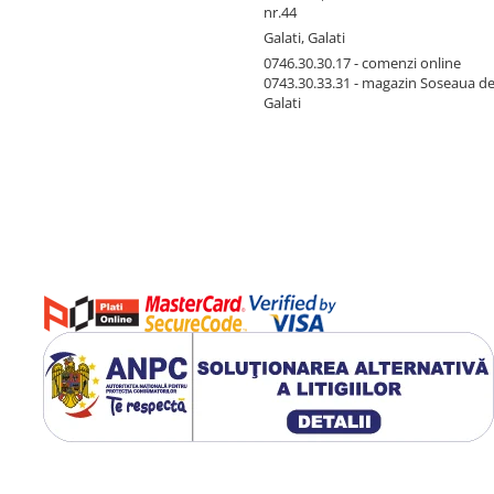
nr.44
Galati, Galati
0746.30.30.17 - comenzi online
0743.30.33.31 - magazin Soseaua d
Galati