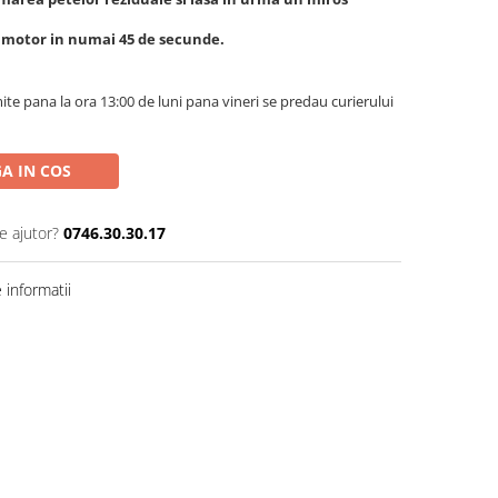
motor in numai 45 de secunde.
te pana la ora 13:00 de luni pana vineri se predau curierului
A IN COS
e ajutor?
0746.30.30.17
informatii