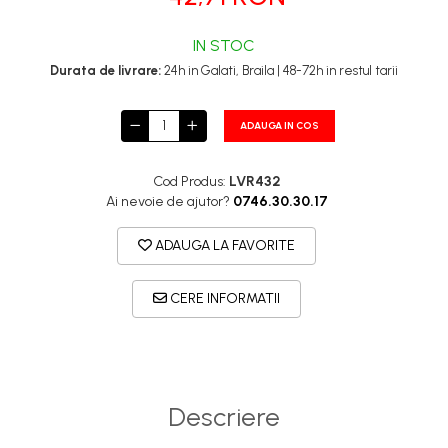
IN STOC
Durata de livrare:
24h in Galati, Braila | 48-72h in restul tarii
ADAUGA IN COS
Cod Produs:
LVR432
Ai nevoie de ajutor?
0746.30.30.17
ADAUGA LA FAVORITE
CERE INFORMATII
Descriere