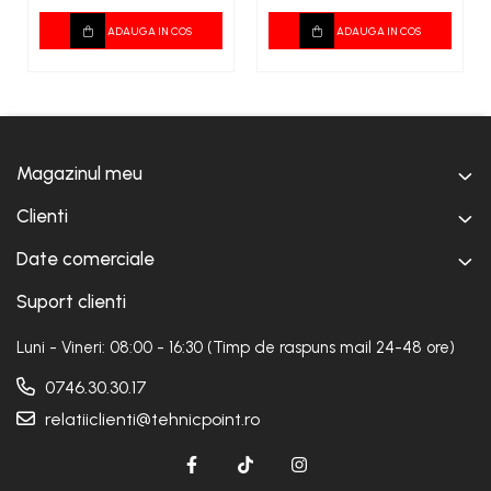
ADAUGA IN COS
ADAUGA IN COS
Magazinul meu
Clienti
Date comerciale
Suport clienti
Luni - Vineri: 08:00 - 16:30 (Timp de raspuns mail 24-48 ore)
0746.30.30.17
relatiiclienti@tehnicpoint.ro