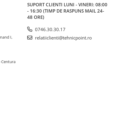
SUPORT CLIENTI
LUNI - VINERI: 08:00
- 16:30 (TIMP DE RASPUNS MAIL 24-
48 ORE)
0746.30.30.17
inand I,
relatiiclienti@tehnicpoint.ro
e Centura