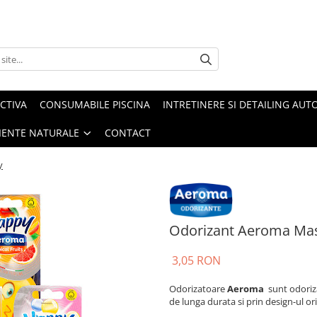
CTIVA
CONSUMABILE PISCINA
INTRETINERE SI DETAILING AUT
IENTE NATURALE
CONTACT
y
Odorizant Aeroma Ma
3,05 RON
Odorizatoare
Aeroma
sunt odoriza
de lunga durata si prin design-ul ori