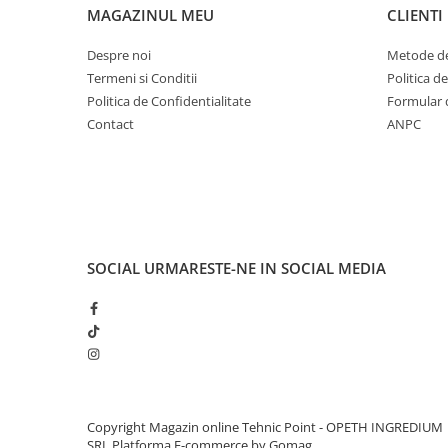
MAGAZINUL MEU
CLIENTI
Despre noi
Metode de
Termeni si Conditii
Politica d
Politica de Confidentialitate
Formular 
Contact
ANPC
SOCIAL
URMARESTE-NE IN SOCIAL MEDIA
Copyright Magazin online Tehnic Point - OPETH INGREDIUM
SRL
Platforma E-commerce by Gomag