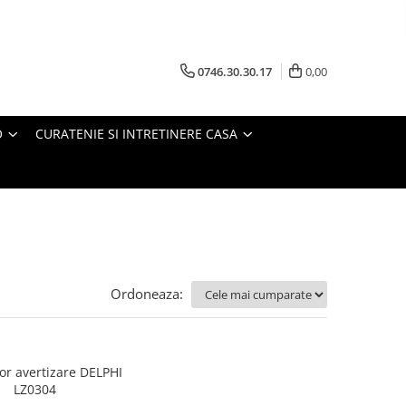
0746.30.30.17
0,00
O
CURATENIE SI INTRETINERE CASA
Ordoneaza:
or avertizare DELPHI
LZ0304