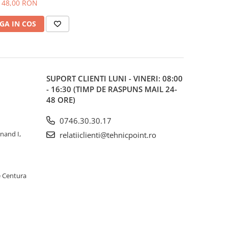
48,00 RON
GA IN COS
SUPORT CLIENTI
LUNI - VINERI: 08:00
- 16:30 (TIMP DE RASPUNS MAIL 24-
48 ORE)
0746.30.30.17
inand I,
relatiiclienti@tehnicpoint.ro
e Centura