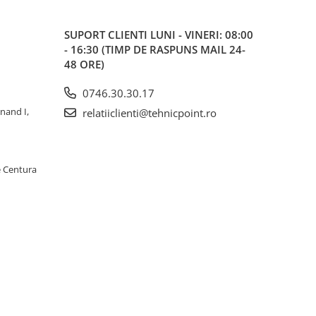
SUPORT CLIENTI
LUNI - VINERI: 08:00
- 16:30 (TIMP DE RASPUNS MAIL 24-
48 ORE)
0746.30.30.17
inand I,
relatiiclienti@tehnicpoint.ro
e Centura