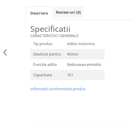
Review-uri
(0)
Descriere
Specificatii
CARACTERISTICI GENERALE
Tip produs
Aditiv motorina
Destinat pentru
Motor
Functie aditiv
Reducerea emisiilor
Capacitate
10 l
Informatii conformitate produs