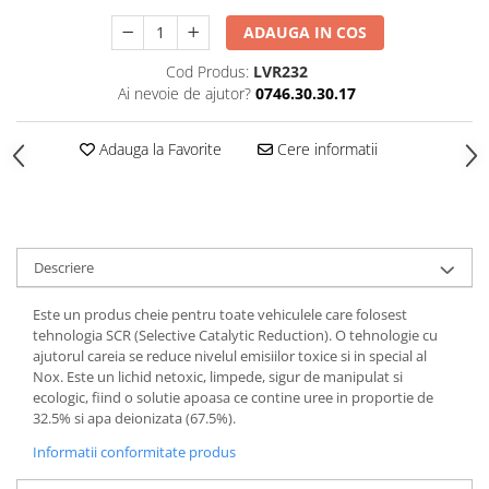
ADAUGA IN COS
Cod Produs:
LVR232
Ai nevoie de ajutor?
0746.30.30.17
Adauga la Favorite
Cere informatii
Descriere
Este un produs cheie pentru toate vehiculele care folosest
tehnologia SCR (Selective Catalytic Reduction). O tehnologie cu
ajutorul careia se reduce nivelul emisiilor toxice si in special al
Nox. Este un lichid netoxic, limpede, sigur de manipulat si
ecologic, fiind o solutie apoasa ce contine uree in proportie de
32.5% si apa deionizata (67.5%).
Informatii conformitate produs