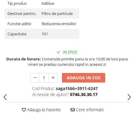
Tip produs
Adblue
Destinat pentru
Filtru de particule
Functie aditiv
Reducerea emisiilor
Capacitate
10 l
IN STOC
Durata de livrare:
Comenzile primite pana la ora 13:00 de luni pana
vineri se predau curierului rapid in aceeasi zi
ADAUGA IN COS
Cod Produs:
saga1566+3911-6247
Ai nevoie de ajutor?
0746.30.30.17
Adauga la Favorite
Cere informatii