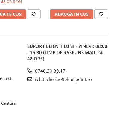
48,00 RON
GA IN COS
ADAUGA IN COS
SUPORT CLIENTI
LUNI - VINERI: 08:00
- 16:30 (TIMP DE RASPUNS MAIL 24-
48 ORE)
0746.30.30.17
inand I,
relatiiclienti@tehnicpoint.ro
e Centura