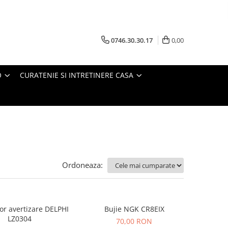
0746.30.30.17
0,00
O
CURATENIE SI INTRETINERE CASA
Ordoneaza:
or avertizare DELPHI
Bujie NGK CR8EIX
LZ0304
70,00 RON